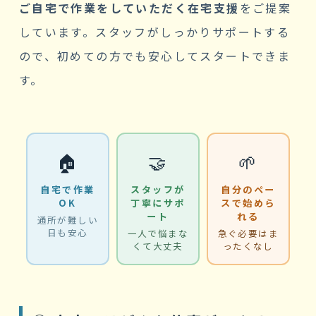
ご自宅で作業をしていただく在宅支援
をご提案
しています。スタッフがしっかりサポートする
ので、初めての方でも安心してスタートできま
す。
🏠
🤝
🌱
自宅で作業
スタッフが
自分のペー
OK
丁寧にサポ
スで始めら
ート
れる
通所が難しい
日も安心
一人で悩まな
急ぐ必要はま
くて大丈夫
ったくなし