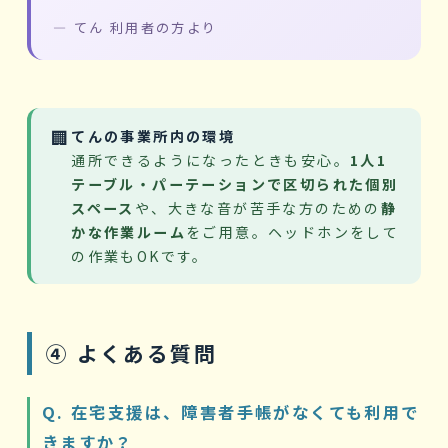
— てん 利用者の方より
🏢
てんの事業所内の環境
通所できるようになったときも安心。
1人1
テーブル・パーテーションで区切られた個別
スペース
や、大きな音が苦手な方のための
静
かな作業ルーム
をご用意。ヘッドホンをして
の作業もOKです。
④ よくある質問
Q. 在宅支援は、障害者手帳がなくても利用で
きますか？