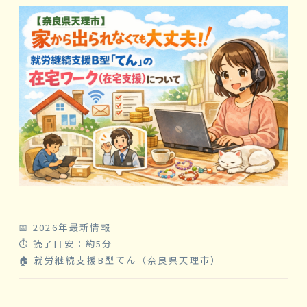
📅 2026年最新情報
⏱ 読了目安：約5分
🏠 就労継続支援B型てん（奈良県天理市）