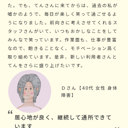
た。でも、てんさんに来てからは、過去の私が
嘘かのようで、毎日が楽しく笑って過ごせるよ
うになりました。前向きに考えさせてくれるス
タッフさんがいて、いつもおかしなことをして
みんなで笑っています。作業面も、仕事が豊富
なので、飽きることなく、モチベーション高く
取り組めています。是非、新しい利用者さんと
てんをさらに盛り上げたいです。
Ｄさん【40代 女性 身体
障害】
居心地が良く、継続して通所できて
います