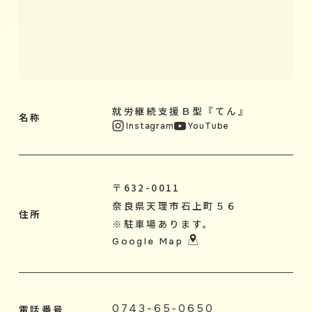
就労継続支援Ｂ型『てん』
名称
Instagram
YouTube
〒632-0011
奈良県天理市石上町５６
住所
​※駐車場あります。
Google Map
0743-65-0650
電話番号