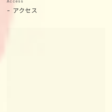
Access
− アクセス