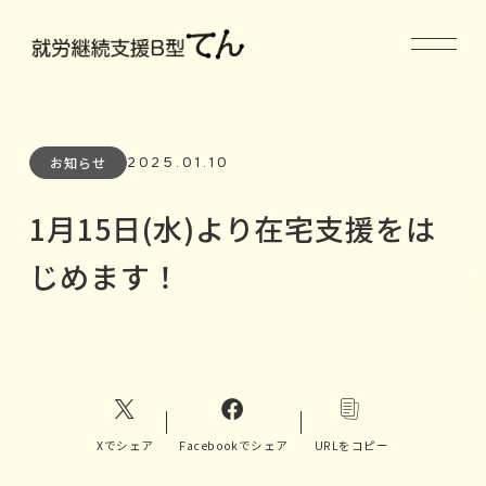
2025.01.10
お知らせ
1月15日(水)より在宅支援をは
じめます！
Xでシェア
Facebookでシェア
URLをコピー